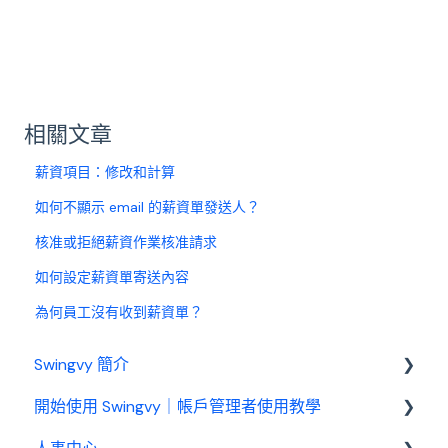
相關文章
薪資項目：修改和計算
如何不顯示 email 的薪資單發送人？
核准或拒絕薪資作業核准請求
如何設定薪資單寄送內容
為何員工沒有收到薪資單？
Swingvy 簡介
開始使用 Swingvy｜帳戶管理者使用教學
認識 Swingvy