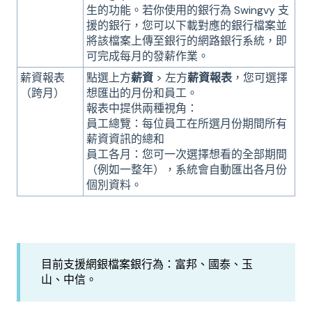
生的功能。若你使用的銀行為 Swingvy 支
援的銀行，您可以下載對應的銀行檔案並
將該檔案上傳至銀行的網路銀行系統，即
可完成每月的發薪作業。
薪資報表
點選上方
薪資
> 左方
薪資報表
，您可選擇
（跨月）
想匯出的月份和員工。
報表中提供兩種視角：
員工總覽：每位員工在所選月份期間所有
薪資資訊的總和
員工各月：您可一次選擇想看的全部期間
（例如一整年），系統會自動匯出各月份
個別資料。
目前支援網銀檔案銀行為：富邦、國泰、玉
山、中信。