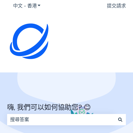
中文 - 香港
顯示要翻譯的子選單
提交請求
嗨, 我們可以如何協助您? 😊
因為搜尋欄位空白，因此沒有建議。