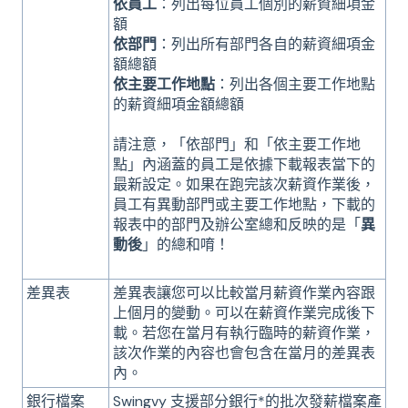
依員工
：列出每位員工個別的薪資細項金
額
依部門
：列出所有部門各自的薪資細項金
額總額
依主要工作地點
：列出各個主要工作地點
的薪資細項金額總額
請注意，「依部門」和「依主要工作地
點」內涵蓋的員工是依據下載報表當下的
最新設定。如果在跑完該次薪資作業後，
員工有異動部門或主要工作地點，下載的
報表中的部門及辦公室總和反映的是「
異
動後
」的總和唷！
差異表
差異表讓您可以比較當月薪資作業內容跟
上個月的變動。可以在薪資作業完成後下
載。若您在當月有執行臨時的薪資作業，
該次作業的內容也會包含在當月的差異表
內。
銀行檔案
Swingvy 支援部分銀行*的批次發薪檔案產