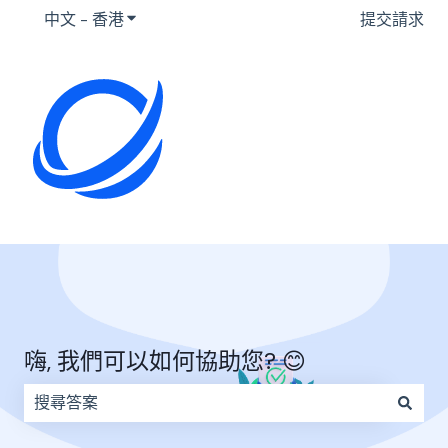
中文 - 香港
顯示要翻譯的子選單
提交請求
嗨, 我們可以如何協助您? 😊
因為搜尋欄位空白，因此沒有建議。