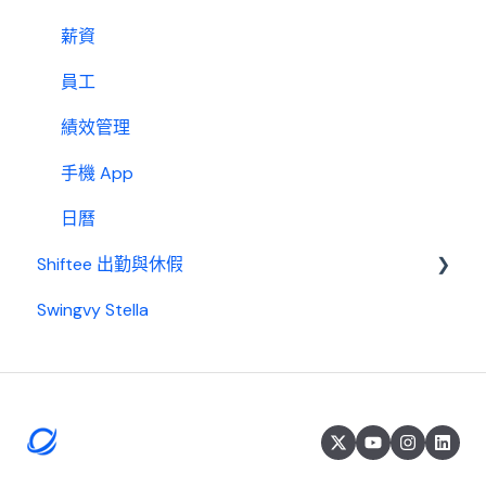
薪資
員工
績效管理
手機 App
日曆
Shiftee 出勤與休假
Swingvy Stella
Swingvy x Shiftee 新手教學｜全方位排班系統看完
就上手！
開始使用 Shiftee
帳戶
公司設定