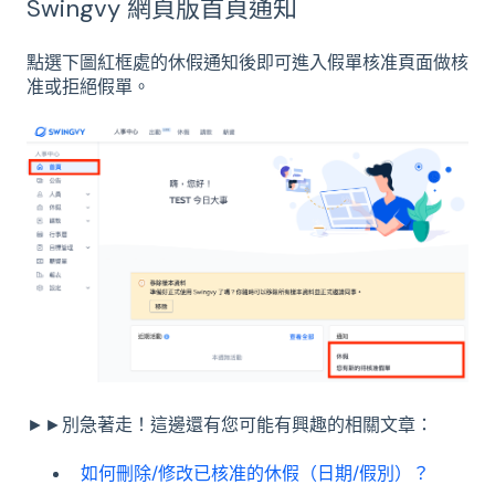
Swingvy 網頁版首頁通知
點選下圖紅框處的休假通知後即可進入假單核准頁面做核
准或拒絕假單。
►►別急著走！這邊還有您可能有興趣的相關文章：
如何刪除/修改已核准的休假（日期/假別）？