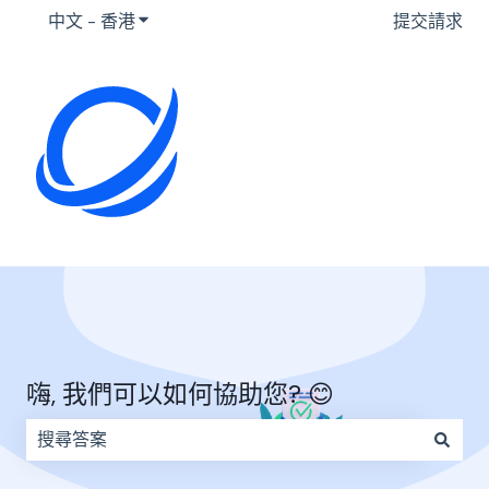
中文 - 香港
顯示要翻譯的子選單
提交請求
嗨, 我們可以如何協助您? 😊
因為搜尋欄位空白，因此沒有建議。