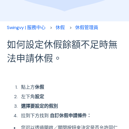
Swingvy | 服務中心
休假
休假管理員
如何設定休假餘額不足時無
法申請休假。
點上方
休假
左下角
設定
選擇要設定的假別
拉到下方找到
自訂休假申請條件：
您可以透過開啟／關閉按鈕來決定是否允許同仁