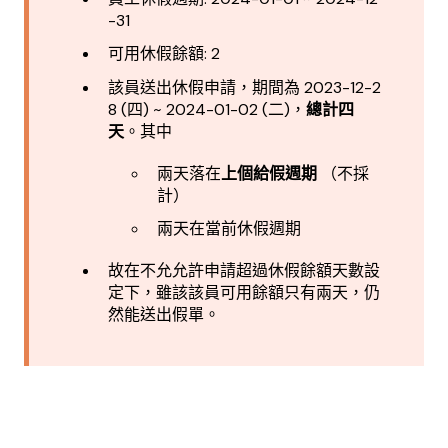
-31
可用休假餘額: 2
該員送出休假申請，期間為 2023-12-2
8 (四) ~ 2024-01-02 (二)，
總計四
天
。其中
兩天落在
上個給假週期
（不採
計）
兩天在當前休假週期
故在不允允許申請超過休假餘額天數設
定下，雖該該員可用餘額只有兩天，仍
然能送出假單。