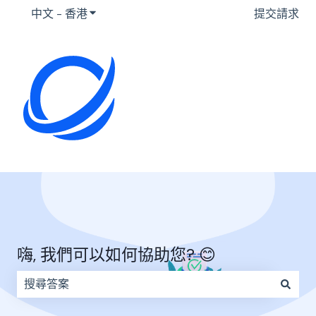
中文 - 香港
顯示要翻譯的子選單
提交請求
嗨, 我們可以如何協助您? 😊
因為搜尋欄位空白，因此沒有建議。