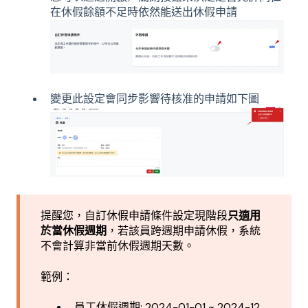
在休假餘額不足時依然能送出休假申請
變更此設定會同步影響待核准的申請如下圖
提醒您，自訂休假申請條件設定現階段
只適用
於當休假週期
，若該員跨週期申請休假，系統
不會計算非當前休假週期天數。
範例：
員工休假週期: 2024-01-01 ~ 2024-12