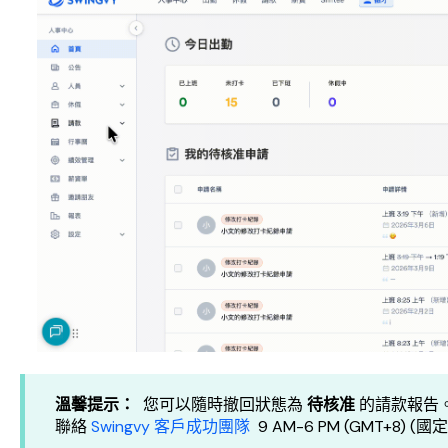
溫馨提示：
您可以隨時撤回狀態為
待核准
的請款報告
聯絡
Swingvy 客戶成功團隊
9 AM-6 PM (GMT+8) 