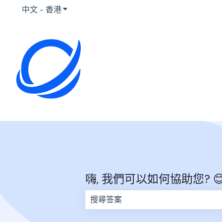
中文 - 香港
顯示要翻譯的子選單
嗨, 我們可以如何協助您? 
因為搜尋欄位空白，因此沒有建議。