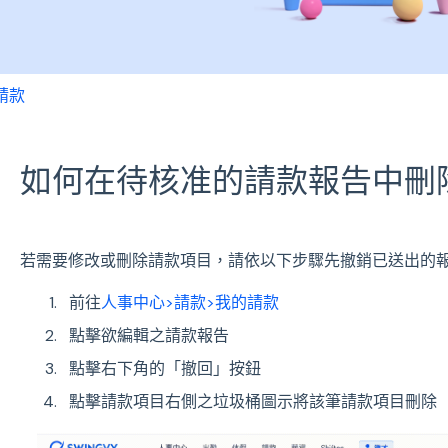
請款
如何在待核准的請款報告中刪
若需要修改或刪除請款項目，請依以下步驟先撤銷已送出的
前往
人事中心>請款>我的請款
點擊欲編輯之請款報告
點擊右下角的「撤回」按鈕
點擊請款項目右側之垃圾桶圖示將該筆請款項目刪除