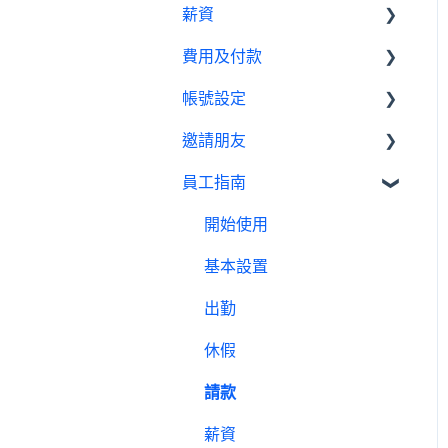
薪資
績效管理
我是員工
休假管理員
請款管理員
請款設定教學
費用及付款
設定
基本設置
薪資設定教學
帳號設定
報表
薪資管理員
訂閱相關
邀請朋友
費用及付款
管理設定
員工指南
邀請制度
開始使用
基本設置
出勤
休假
請款
薪資