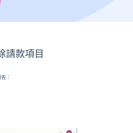
除請款項目
報告：