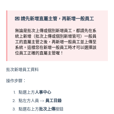
💌 請
先新增直屬主管，再新增一般員工
無論是批次上傳或個別新增員工，都請先在系
統上新增（批次上傳或個別新增皆可）一般員
工的直屬主管之後，再新增一般員工並上傳至
系統。這樣您在新增一般員工時才可以選擇該
位員工正確的直屬主管喔！
批次新增員工資料
操作步驟：
點選上方
人事中心
點左方人員 ->
員工目錄
點選右上方
批次上傳
按鈕