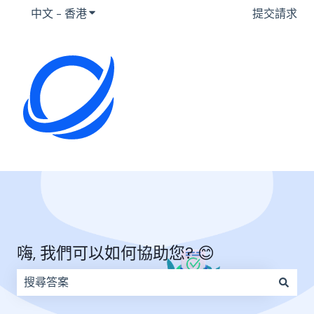
中文 - 香港
顯示要翻譯的子選單
提交請求
嗨, 我們可以如何協助您? 😊
因為搜尋欄位空白，因此沒有建議。