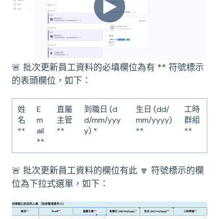
🚨 批次更新員工資料的必填欄位為有 ** 符號標示
的表頭欄位，如下：
姓
E
直屬
到職日 (d
生日 (dd/
工時
名
m
主管
d/mm/yyy
mm/yyyy)
群組
**
ail
**
y) *
**
**
**
🚨 批次更新員工資料的欄位有此 🔽 符號標示的欄
位為下拉式選單，如下：