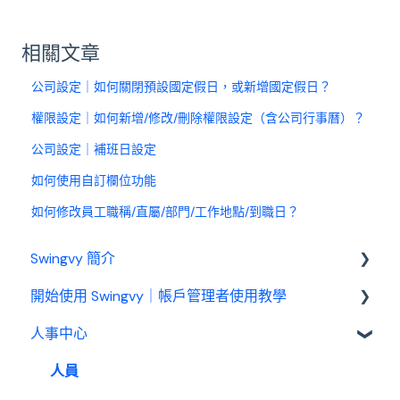
相關文章
公司設定｜如何關閉預設國定假日，或新增國定假日？
權限設定｜如何新增/修改/刪除權限設定（含公司行事曆）？
公司設定｜補班日設定
如何使用自訂欄位功能
如何修改員工職稱/直屬/部門/工作地點/到職日？
Swingvy 簡介
開始使用 Swingvy｜帳戶管理者使用教學
認識 Swingvy
人事中心
Swingvy 新手教學｜所有你需要的教學影片都在
這！
人員
人事中心設定教學