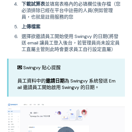
下載試算表
並填寫表格內的必填欄位後存檔（您
必須排除已經在平台中註冊的人員(例如管理
員，也就是註冊服務的您
上傳檔案
選擇欲邀請員工開始使用 Swingvy 的日期(將發
送 email 讓員工登入後台，若管理員尚未設定員
工直屬主管則此時會要求員工自行設定直屬）
💌
Swingvy 貼心提醒
員工資料中的
邀請日期
為 Swingvy 系統發送 Em
ail 邀請員工開始啟用 Swingvy 的日期。