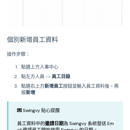
個別新增員工資料
操作步驟：
點選上方人事中心
點左方人員 ->
員工目錄
點選右上方
新增員工
按鈕並輸入員工資料後，再
按
新增
💌
Swingvy 貼心提醒
員工資料中的
邀請日期
為 Swingvy 系統發送 Em
ail 邀請員工開始啟用 Swingvy 的日期。