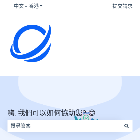
中文 - 香港
顯示要翻譯的子選單
提交請求
嗨, 我們可以如何協助您? 😊
因為搜尋欄位空白，因此沒有建議。