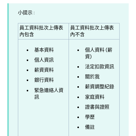
小提示 :
員工資料批次上傳表
員工資料批次上傳表
內包含
內不含
基本資料
個人資料 (薪
資)
個人資訊
法定扣款資訊
薪資資料
關於我
銀行資料
薪資調整紀錄
緊急連絡人資
訊
家庭資料
證書與證照
學歷
備註