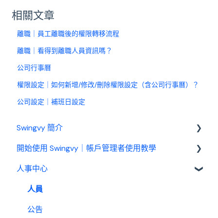
相關文章
離職｜員工離職後的權限轉移流程
離職｜看得到離職人員資訊嗎？
公司行事曆
權限設定｜如何新增/修改/刪除權限設定（含公司行事曆）？
公司設定｜補班日設定
Swingvy 簡介
開始使用 Swingvy｜帳戶管理者使用教學
認識 Swingvy
人事中心
Swingvy 新手教學｜所有你需要的教學影片都在
這！
人員
人事中心設定教學
公告