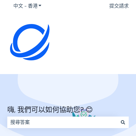
中文 - 香港
顯示要翻譯的子選單
提交請求
嗨, 我們可以如何協助您? 😊
因為搜尋欄位空白，因此沒有建議。