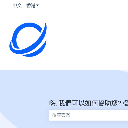
中文 - 香港
顯示要翻譯的子選單
嗨, 我們可以如何協助您? 
因為搜尋欄位空白，因此沒有建議。