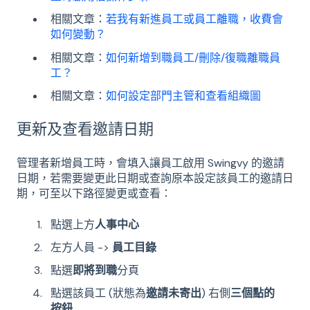
相關文章：
若我有新進員工或員工離職，收費會
如何變動？
相關文章：
如何新增到職員工/刪除/復職離職員
工？
相關文章：
如何設定部門主管和查看組織圖
更新及查看邀請日期
管理者新增員工時，會填入讓員工啟用 Swingvy 的邀請
日期，若需要變更此日期或查詢原本設定該員工的邀請日
期，可至以下路徑變更或查看：
點選上方
人事中心
左方人員 ->
員工目錄
點選
即將到職
分頁
點選該員工 (狀態為
邀請未寄出
) 右側
三個點的
按鈕