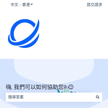
中文 - 香港
顯示要翻譯的子選單
提交請求
嗨, 我們可以如何協助您? 😊
因為搜尋欄位空白，因此沒有建議。