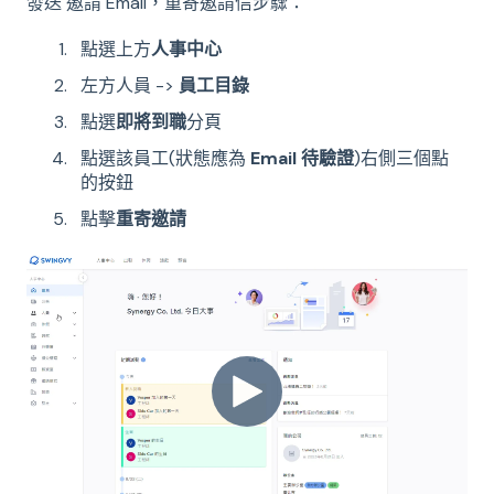
發送 邀請 Email，重寄邀請信步驟：
點選上方
人事中心
左方人員 ->
員工目錄
點選
即將到職
分頁
點選該員工(狀態應為
Email 待驗證
)右側三個點
的按鈕
點擊
重寄邀請