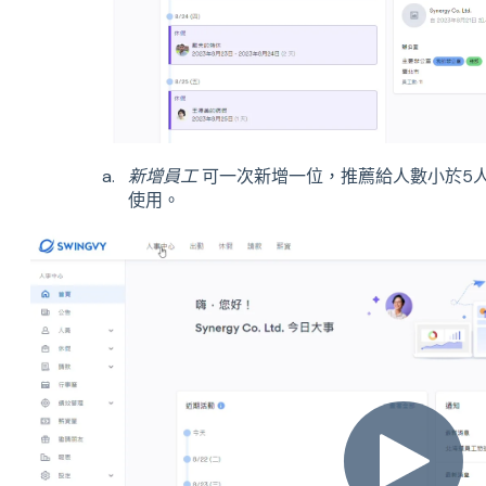
新增員工
可一次新增一位，推薦給人數小於5
使用。