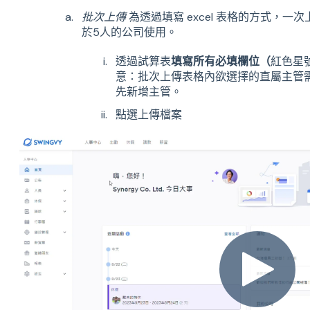
批次上傳
為透過填寫 excel 表格的方式，
於5人的公司使用。
透過試算表
填寫所有必填欄位（
紅色星
意：批次上傳表格內欲選擇的直屬主管
先新增主管。
點選上傳檔案