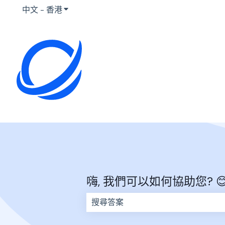
中文 - 香港
顯示要翻譯的子選單
嗨, 我們可以如何協助您? 
因為搜尋欄位空白，因此沒有建議。