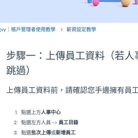
ngvy｜帳戶管理者使用教學
薪資設定教學
步驟一：上傳員工資料（若人
跳過）
上傳員工資料前，請確認您手邊擁有員工的 
點選上方
人事中心
點選左方人員 ->
員工目錄
點選
批次上傳
或
新增員工