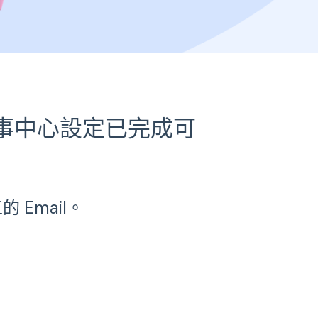
事中心設定已完成可
Email。