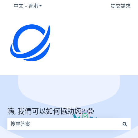
中文 - 香港
顯示要翻譯的子選單
提交請求
嗨, 我們可以如何協助您? 😊
因為搜尋欄位空白，因此沒有建議。