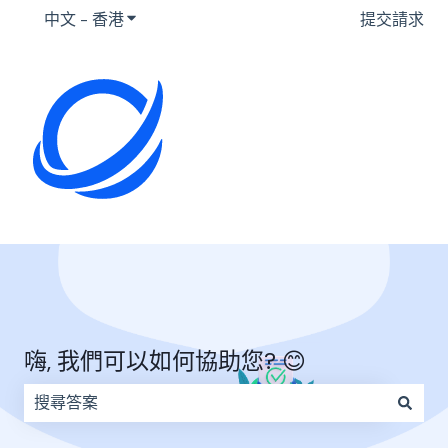
中文 - 香港
顯示要翻譯的子選單
提交請求
嗨, 我們可以如何協助您? 😊
因為搜尋欄位空白，因此沒有建議。