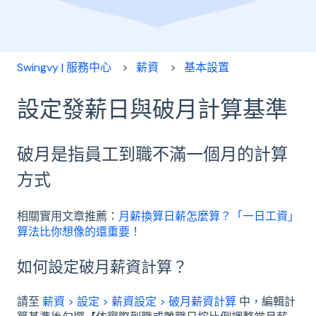
Swingvy | 服務中心
薪資
基本設置
設定發薪日與破月計算基準
破月是指員工到職不滿一個月的計算
方式
相關實用文章推薦：
月薪換算日薪怎麼算？「一日工資」
算法比你想像的還重要！
如何設定破月薪資計算？
請至
薪資 > 設定 > 薪資設定 > 破月薪資計算
中，編輯計