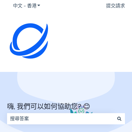
中文 - 香港
顯示要翻譯的子選單
提交請求
嗨, 我們可以如何協助您? 😊
因為搜尋欄位空白，因此沒有建議。