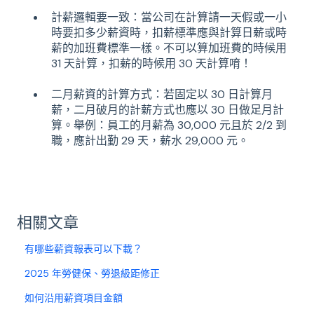
計薪邏輯要一致：當公司在計算請一天假或一小
時要扣多少薪資時，扣薪標準應與計算日薪或時
薪的加班費標準一樣。不可以算加班費的時候用
31 天計算，扣薪的時候用 30 天計算唷！
二月薪資的計算方式：若固定以 30 日計算月
薪，二月破月的計薪方式也應以 30 日做足月計
算。舉例：員工的月薪為 30,000 元且於 2/2 到
職，應計出勤 29 天，薪水 29,000 元。
相關文章
有哪些薪資報表可以下載？
2025 年勞健保、勞退級距修正
如何沿用薪資項目金額