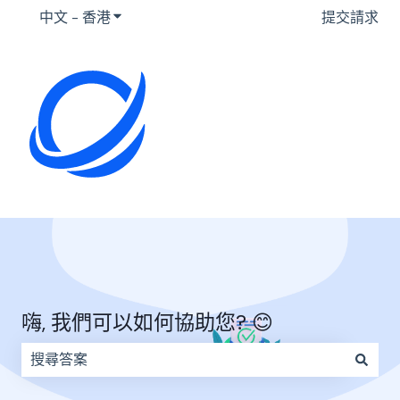
中文 - 香港
顯示要翻譯的子選單
提交請求
嗨, 我們可以如何協助您? 😊
因為搜尋欄位空白，因此沒有建議。