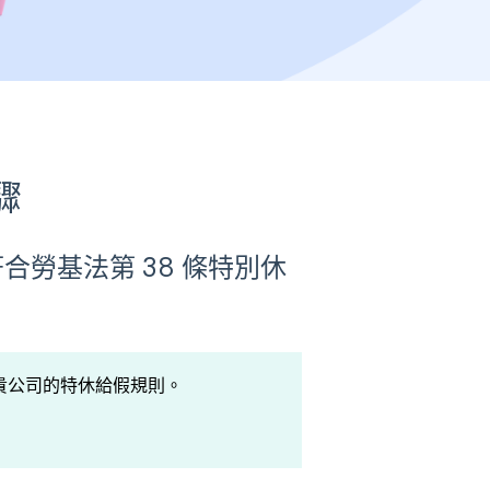
驟
勞基法第 38 條特別休
貴公司的特休給假規則。