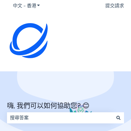
中文 - 香港
顯示要翻譯的子選單
提交請求
嗨, 我們可以如何協助您? 😊
因為搜尋欄位空白，因此沒有建議。