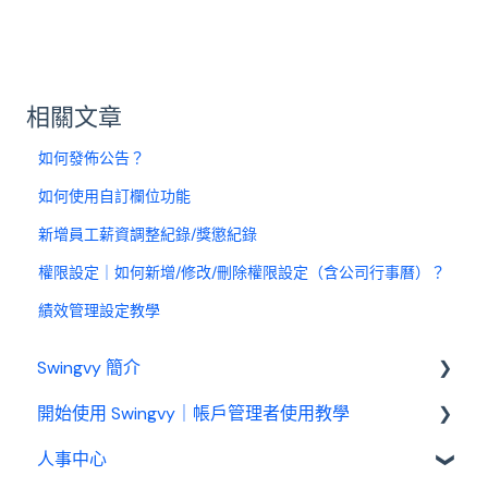
相關文章
如何發佈公告？
如何使用自訂欄位功能
新增員工薪資調整紀錄/獎懲紀錄
權限設定｜如何新增/修改/刪除權限設定（含公司行事曆）？
績效管理設定教學
Swingvy 簡介
開始使用 Swingvy｜帳戶管理者使用教學
認識 Swingvy
人事中心
Swingvy 新手教學｜所有你需要的教學影片都在
這！