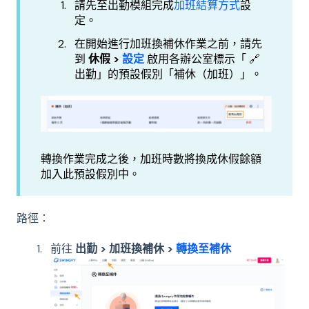
請先至出勤模組完成
加班結算方式
設
定。
在開始進行加班換補休作業之前，請先
到
休假 >
設定
啟用各辦公室標示「 🔗
出勤」的預設假別「補休（加班）」。
轉換作業完成之後，加班時數將換成休假餘額
加入此預設假別中。
路徑：
前往
出勤 > 加班換補休 >
轉換至補休