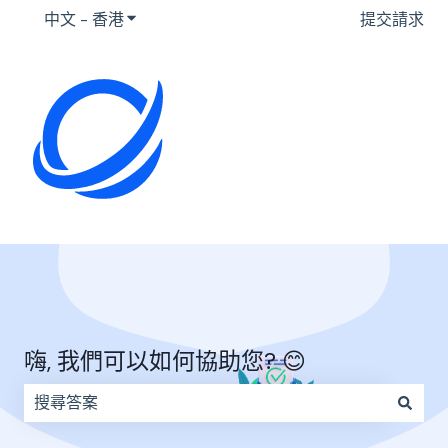
中文 - 香港
顯示要翻譯的子選單
提交請求
嗨, 我們可以如何協助您? 😊
因為搜尋欄位空白，因此沒有建議。