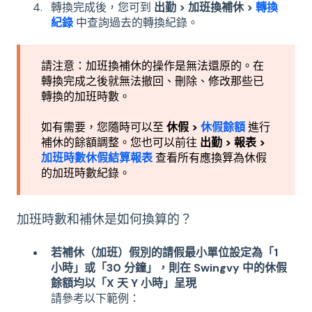
轉換完成後，您可到
出勤 > 加班換補休 >
轉換
紀錄
中查詢過去的轉換紀錄。
請注意：加班換補休的操作是無法還原的。在
轉換完成之後就無法撤回、刪除、修改那些已
轉換的加班時數。
如有需要，您隨時可以至
休假 >
休假餘額
進行
補休的餘額調整。您也可以前往
出勤 > 報表 >
加班時數休假結算報表
查看所有應換算為休假
的加班時數紀錄。
加班時數和補休是如何換算的？
若補休（加班）假別的請假最小單位設定為「1
小時」或「30 分鐘」，則在 Swingvy 中的休假
餘額均以「X 天 Y 小時」呈現
請參考以下範例：