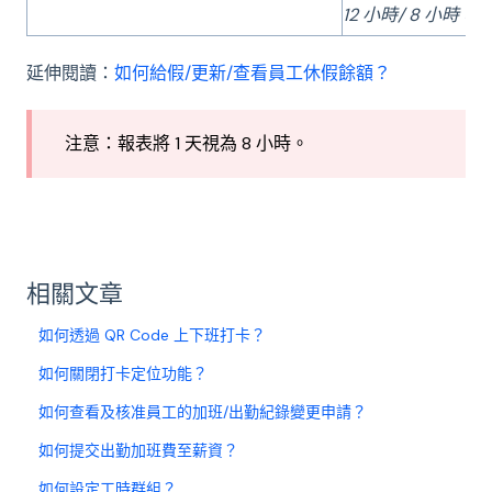
12 小時/ 8 小時 = 1.
延伸閱讀：
如何給假/更新/查看員工休假餘額？
注意：報表將 1 天視為 8 小時。
相關文章
如何透過 QR Code 上下班打卡？
如何關閉打卡定位功能？
如何查看及核准員工的加班/出勤紀錄變更申請？
如何提交出勤加班費至薪資？
如何設定工時群組？