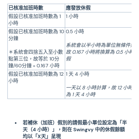
已核准加班時數
應發放休假
假設已核准加班時數為 1
1 小時
小時
假設已核准加班時數為 10
0.5 小時
分鐘
系統會以半小時為單位無條件進
＊系統會四捨五入至小數
故 0.167 小時將換算為 0.5 小時
點第三位，故等於 10分
假
鐘/60分鐘 = 0.167 小時
假設已核准加班時數為 12
1 天 4 小時
小時
一天以 8 小時計算，故 12 小時
為 1 天 4 小時
若補休（加班）假別的請假最小單位設定為「半
天（4 小時）」，則在 Swingvy 中的休假餘額
均以「X天」呈現