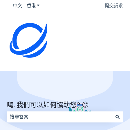
中文 - 香港
顯示要翻譯的子選單
提交請求
嗨, 我們可以如何協助您? 😊
因為搜尋欄位空白，因此沒有建議。