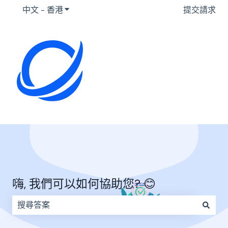
中文 - 香港
顯示要翻譯的子選單
提交請求
嗨, 我們可以如何協助您? 😊
因為搜尋欄位空白，因此沒有建議。