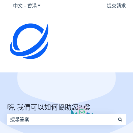
中文 - 香港
顯示要翻譯的子選單
提交請求
嗨, 我們可以如何協助您? 😊
因為搜尋欄位空白，因此沒有建議。