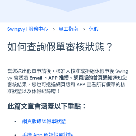
Swingvy | 服務中心
員工指南
休假
如何查詢假單審核狀態？
當您送出假單申請後，核准人核准或拒絕休假申後 Swing
vy 會透過
Email
、
APP 推播、網頁版的
首頁通知
通知您
審核結果，您也可透過網頁版和 APP 查看所有假單的核
准狀態以及休假紀錄唷！
此篇文章會涵蓋以下重點：
網頁版確認假單狀態
手機 App 確認假單狀態