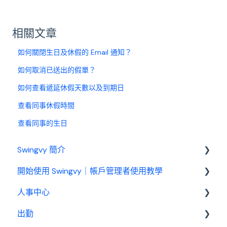
相關文章
如何關閉生日及休假的 Email 通知？
如何取消已送出的假單？
如何查看遞延休假天數以及到期日
查看同事休假時間
查看同事的生日
Swingvy 簡介
開始使用 Swingvy｜帳戶管理者使用教學
認識 Swingvy
人事中心
Swingvy 新手教學｜所有你需要的教學影片都在
這！
出勤
人員
人事中心設定教學