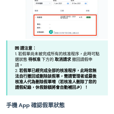
💌 請注意：
1. 若假單尚未被完成所有的核准程序，此時可點
選狀態
待核准
下方的
取消請求
撤回請假申
請。
2.
若假單已經完成全部的核准程序，此時您無
法自行撤回或刪除該假單，需請管理者或最後
核准人代為刪除假單唷（若核准人刪除了您的
請假紀錄，休假餘額將會自動補回🎉）！
手機 App 確認假單狀態