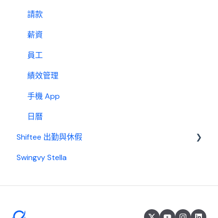
請款
薪資
員工
績效管理
手機 App
日曆
Shiftee 出勤與休假
Swingvy Stella
Swingvy x Shiftee 新手教學｜全方位排班系統看完
就上手！
開始使用 Shiftee
帳戶