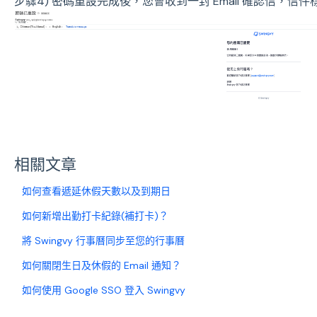
步驟4) 密碼重設完成後，您會收到一封 Email 確認信，信
相關文章
如何查看遞延休假天數以及到期日
如何新增出勤打卡紀錄(補打卡)？
將 Swingvy 行事曆同步至您的行事曆
如何關閉生日及休假的 Email 通知？
如何使用 Google SSO 登入 Swingvy