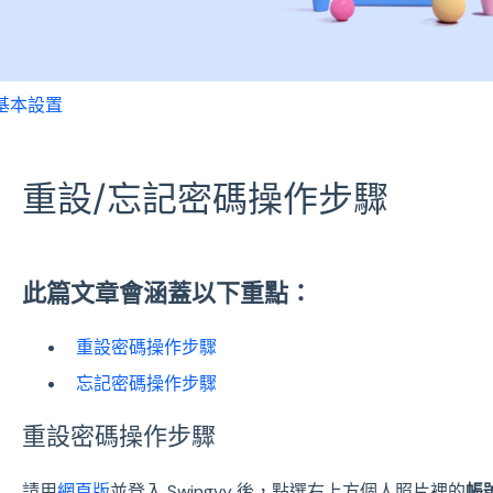
基本設置
重設/忘記密碼操作步驟
此篇文章會涵蓋以下重點：
重設密碼操作步驟
忘記密碼操作步驟
重設密碼操作步驟
請用
網頁版
並登入 Swingvy 後，點選右上方個人照片裡的
帳