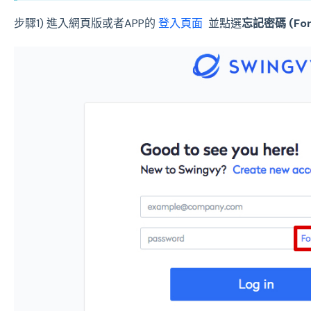
步驟1) 進入網頁版或者APP的
登入頁面
並點選
忘記密碼 (Forg