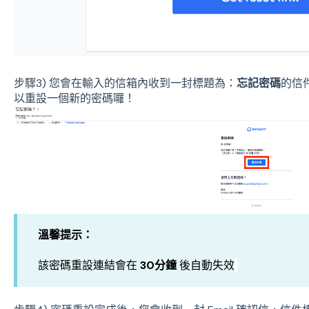
步驟3) 您會在輸入的信箱內收到一封標題為：
忘記密碼
的信
以重設一個新的密碼囉！
溫馨提示：
該密碼重設連結會在
30分鐘
後自動失效