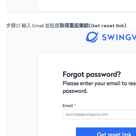
步驟2) 輸入 Email 並點選
取得重設連結(Get reset link)