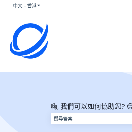
中文 - 香港
顯示要翻譯的子選單
嗨, 我們可以如何協助您? 
因為搜尋欄位空白，因此沒有建議。