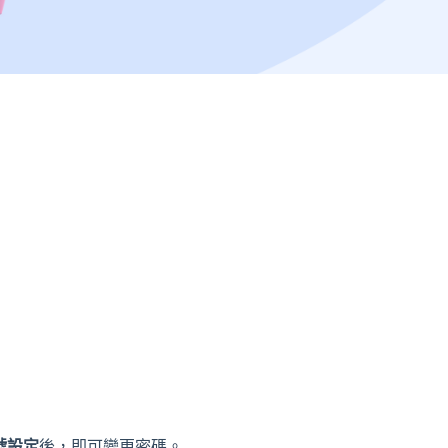
號設定
後，即可變更密碼。