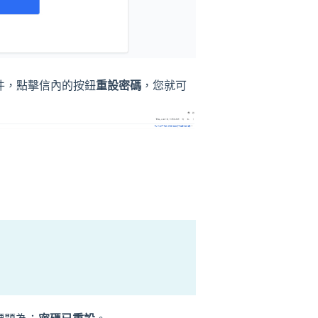
件，點擊信內的按鈕
重設密碼
，您就可