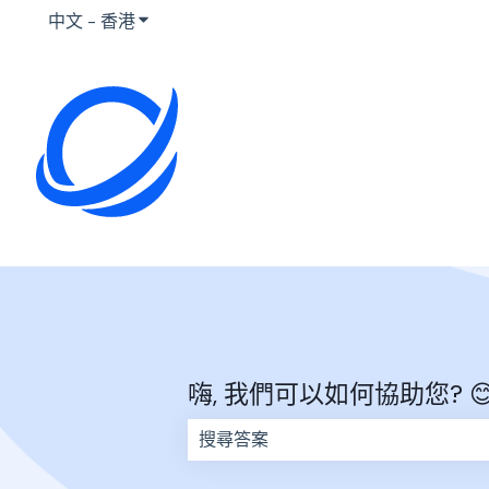
中文 - 香港
顯示要翻譯的子選單
嗨, 我們可以如何協助您? 
因為搜尋欄位空白，因此沒有建議。